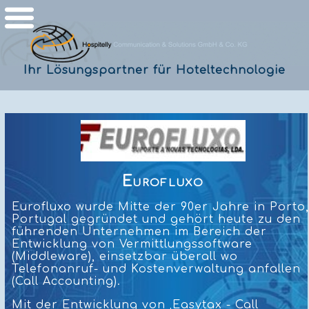
Ihr Lösungspartner für Hoteltechnologie
Eurofluxo
Eurofluxo wurde Mitte der 90er Jahre in Porto
Portugal gegründet und gehört heute zu den
führenden Unternehmen im Bereich der
Entwicklung von Vermittlungssoftware
(Middleware), einsetzbar überall wo
Telefonanruf- und Kostenverwaltung anfallen
(Call Accounting).
Mit der Entwicklung von ‚Easytax - Call